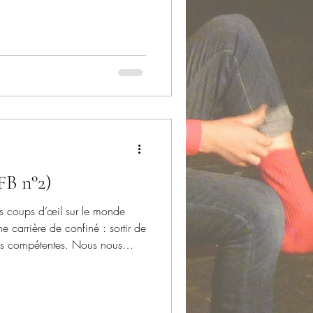
FB n°2)
 des coups d’œil sur le monde
e carrière de confiné : sortir de
tés compétentes. Nous nous