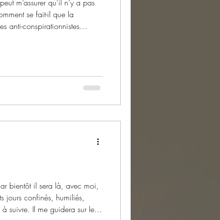
peut m’assurer qu’il n’y a pas
ment se fait-il que la
s anti-conspirationnistes
 n’aurais
Car bientôt il sera là, avec moi,
s jours confinés, humiliés,
 à suivre. Il me guidera sur le