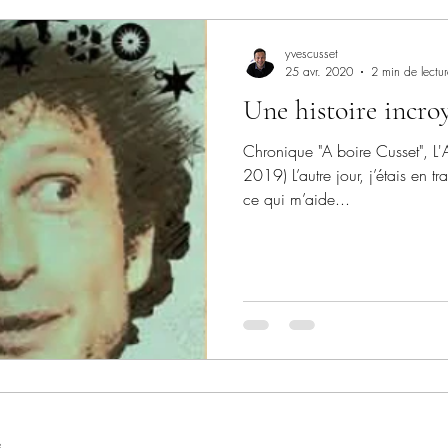
yvescusset
25 avr. 2020
2 min de lectur
Une histoire incro
Chronique "A boire Cusset", L'
2019) L’autre jour, j’étais en t
ce qui m’aide...
e