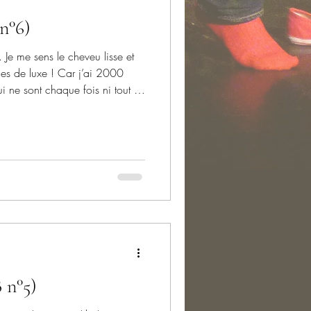
n°6)
 Je me sens le cheveu lisse et
ues de luxe ! Car j’ai 2000
i ne sont chaque fois ni tout à
 n°5)