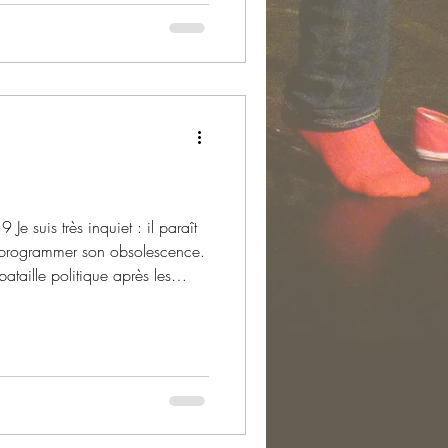
raît
de programmer son obsolescence.
taille politique après les