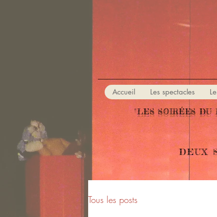
Accueil
Les spectacles
Le
"LES SOIRÉES DU 
DEUX 
Tous les posts