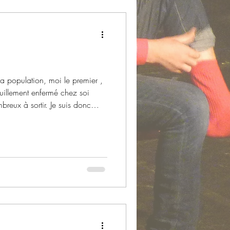
a population, moi le premier ,
quillement enfermé chez soi
reux à sortir. Je suis donc