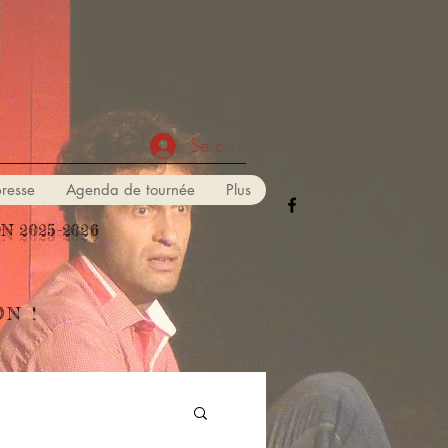
Se connecter
resse
Agenda de tournée
Plus
 2025-2026
N !