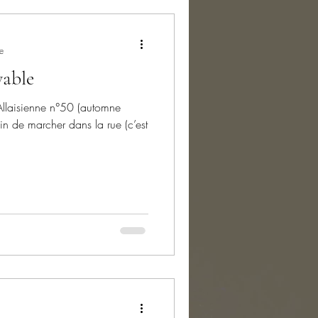
e
yable
Allaisienne n°50 (automne
rain de marcher dans la rue (c’est